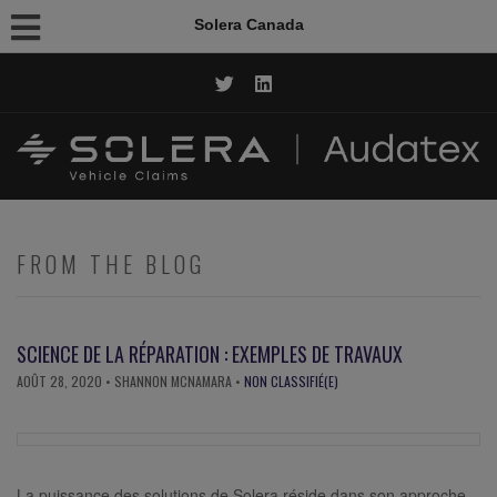
Solera Canada
CALL NOW: 1.844.AUDATEX
FROM THE BLOG
SCIENCE DE LA RÉPARATION : EXEMPLES DE TRAVAUX
AOÛT 28, 2020
• SHANNON MCNAMARA •
NON CLASSIFIÉ(E)
La puissance des solutions de Solera réside dans son approche