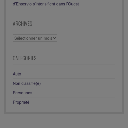
d’Enservio s’intensifient dans l’Ouest
ARCHIVES
ARCHIVES
CATEGORIES
Auto
Non classifié(e)
Personnes
Propriété