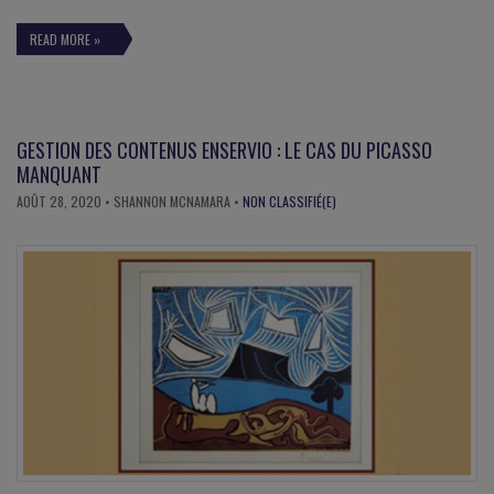
READ MORE »
GESTION DES CONTENUS ENSERVIO : LE CAS DU PICASSO
MANQUANT
AOÛT 28, 2020
• SHANNON MCNAMARA •
NON CLASSIFIÉ(E)