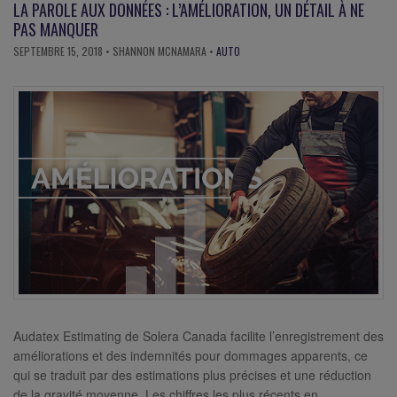
LA PAROLE AUX DONNÉES : L’AMÉLIORATION, UN DÉTAIL À NE
PAS MANQUER
SEPTEMBRE 15, 2018
• SHANNON MCNAMARA •
AUTO
Audatex Estimating de Solera Canada facilite l’enregistrement des
améliorations et des indemnités pour dommages apparents, ce
qui se traduit par des estimations plus précises et une réduction
de la gravité moyenne. Les chiffres les plus récents en